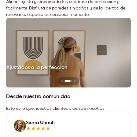
Alinea, ajusta y reacomoda tus cuadros a la perfección y
fácilmente. Disfruta de paredes sin daños y de la libertad de
renovar tu espacio en cualquier momento.
Ajustados a la perfección
No
Desde nuestra comunidad
Esto es lo que nuestros clientes dicen de nosotros
Sierra Uhrich