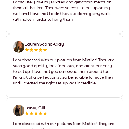
I absolutely love my Mixtiles and get compliments on
them all the time. They were so easy to put up on my
wall and I love that I didn't have to damage my walls
with holes in order to hang them.
Lauren Scano-Clay
I am obsessed with our pictures from Mixtiles! They are
such good quality, look fabulous, and are super easy
to put up. I love that you can swap them around too.
I'm a bit of a perfectionist, so being able to move them
until I created the right set-up was incredible.
Laney Gill
I am obsessed with our pictures from Mixtiles! They are