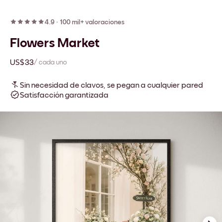
4.9
·
100 mil+ valoraciones
Flowers Market
US$33
/ cada uno
Sin necesidad de clavos, se pegan a cualquier pared
Satisfacción garantizada