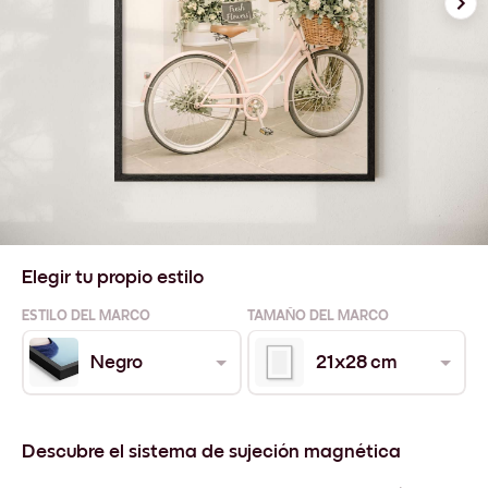
Elegir tu propio estilo
ESTILO DEL MARCO
TAMAÑO DEL MARCO
Negro
21x28 cm
Descubre el sistema de sujeción magnética