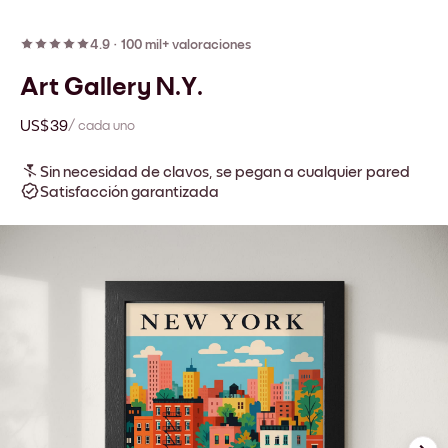
4.9
·
100 mil+ valoraciones
Art Gallery N.Y.
US$39
/ cada uno
Sin necesidad de clavos, se pegan a cualquier pared
Satisfacción garantizada