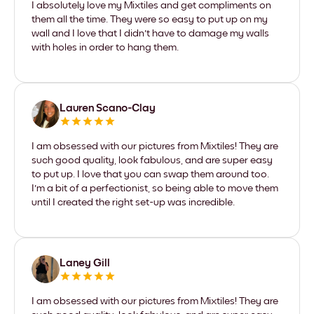
I absolutely love my Mixtiles and get compliments on
them all the time. They were so easy to put up on my
wall and I love that I didn't have to damage my walls
with holes in order to hang them.
Lauren Scano-Clay
I am obsessed with our pictures from Mixtiles! They are
such good quality, look fabulous, and are super easy
to put up. I love that you can swap them around too.
I'm a bit of a perfectionist, so being able to move them
until I created the right set-up was incredible.
Laney Gill
I am obsessed with our pictures from Mixtiles! They are