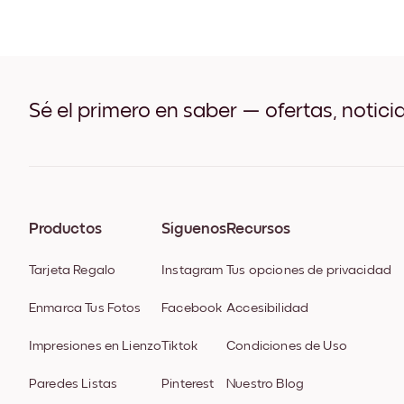
Sé el primero en saber — ofertas, notici
Productos
Síguenos
Recursos
Tarjeta Regalo
Instagram
Tus opciones de privacidad
Enmarca Tus Fotos
Facebook
Accesibilidad
Impresiones en Lienzo
Tiktok
Condiciones de Uso
Paredes Listas
Pinterest
Nuestro Blog