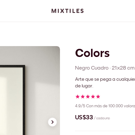
Colors
Negro
Cuadro
·
21x28 cm
Arte que se pega a cualquie
de lugar.
4.9/5
Con más de 100.000 valora
US$33
/ cada uno