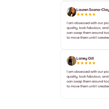
Lauren Scano-Cla
I am obsessed with our pic
quality, look fabulous, and
can swap them around too. I
to move them until I create
Laney Gill
I am obsessed with our pic
quality, look fabulous, and
can swap them around too. I
to move them until I create