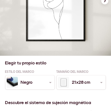
Elegir tu propio estilo
ESTILO DEL MARCO
TAMAÑO DEL MARCO
Negro
21x28 cm
Descubre el sistema de sujeción magnética