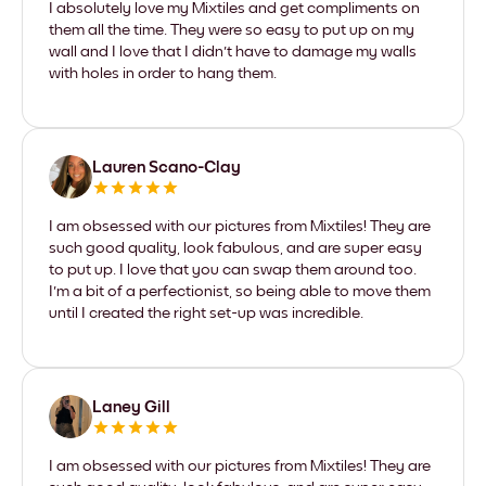
I absolutely love my Mixtiles and get compliments on
them all the time. They were so easy to put up on my
wall and I love that I didn't have to damage my walls
with holes in order to hang them.
Lauren Scano-Clay
I am obsessed with our pictures from Mixtiles! They are
such good quality, look fabulous, and are super easy
to put up. I love that you can swap them around too.
I'm a bit of a perfectionist, so being able to move them
until I created the right set-up was incredible.
Laney Gill
I am obsessed with our pictures from Mixtiles! They are