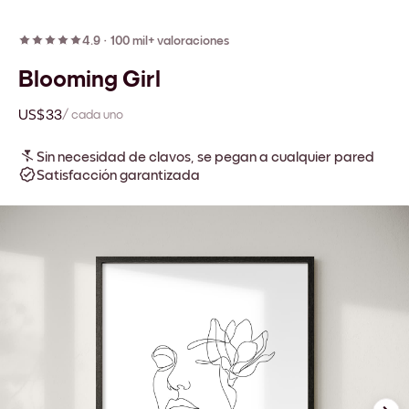
4.9
·
100 mil+ valoraciones
Blooming Girl
US$33
/ cada uno
Sin necesidad de clavos, se pegan a cualquier pared
Satisfacción garantizada