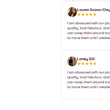
Lauren Scano-Cla
I am obsessed with our pic
quality, look fabulous, and
can swap them around too. I
to move them until I create
Laney Gill
I am obsessed with our pic
quality, look fabulous, and
can swap them around too. I
to move them until I create