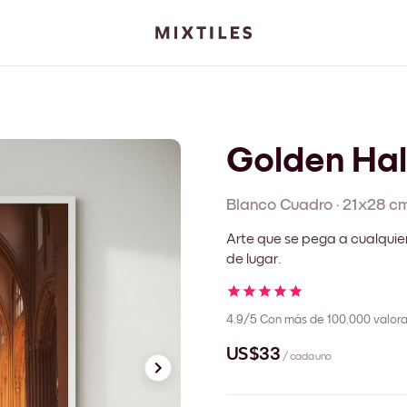
Golden Ha
Blanco
Cuadro
·
21x28 c
Arte que se pega a cualquie
de lugar.
4.9/5
Con más de 100.000 valora
US$33
/ cada uno