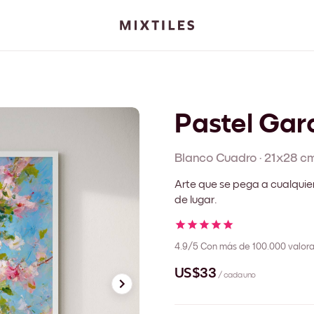
Pastel Gar
Blanco
Cuadro
·
21x28 c
Arte que se pega a cualquie
de lugar.
4.9/5
Con más de 100.000 valora
US$33
/ cada uno