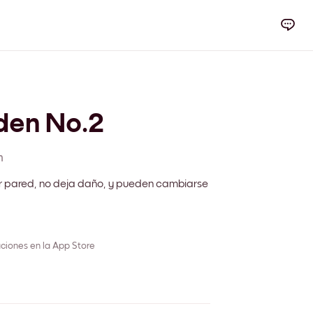
den No.2
m
r pared, no deja daño, y pueden cambiarse
ciones en la App Store