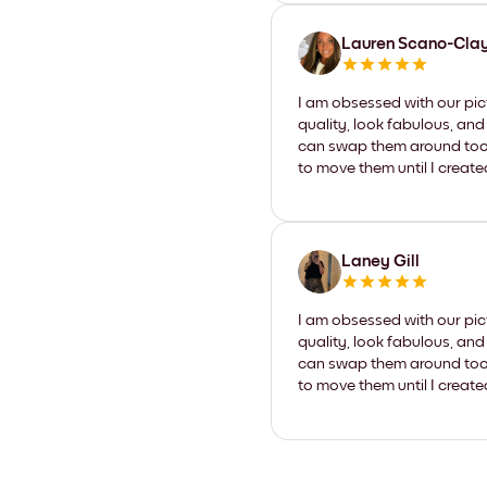
Lauren Scano-Cla
I am obsessed with our pic
quality, look fabulous, and
can swap them around too. I
to move them until I create
Laney Gill
I am obsessed with our pic
quality, look fabulous, and
can swap them around too. I
to move them until I create