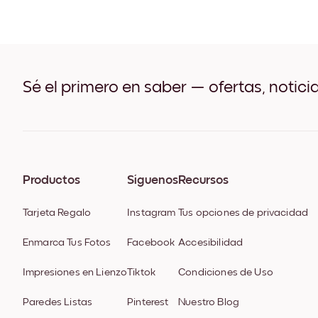
Sé el primero en saber — ofertas, notici
Productos
Síguenos
Recursos
Tarjeta Regalo
Instagram
Tus opciones de privacidad
Enmarca Tus Fotos
Facebook
Accesibilidad
Impresiones en Lienzo
Tiktok
Condiciones de Uso
Paredes Listas
Pinterest
Nuestro Blog