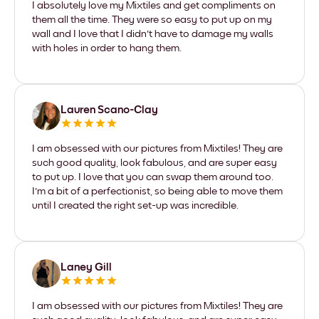
I absolutely love my Mixtiles and get compliments on
them all the time. They were so easy to put up on my
wall and I love that I didn't have to damage my walls
with holes in order to hang them.
Lauren Scano-Clay
I am obsessed with our pictures from Mixtiles! They are
such good quality, look fabulous, and are super easy
to put up. I love that you can swap them around too.
I'm a bit of a perfectionist, so being able to move them
until I created the right set-up was incredible.
Laney Gill
I am obsessed with our pictures from Mixtiles! They are