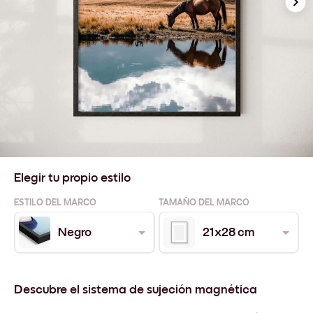
Elegir tu propio estilo
ESTILO DEL MARCO
TAMAÑO DEL MARCO
Negro
21x28 cm
Descubre el sistema de sujeción magnética