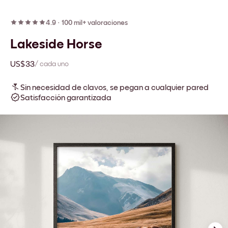
4.9
·
100 mil+ valoraciones
Lakeside Horse
US$33
/ cada uno
Sin necesidad de clavos, se pegan a cualquier pared
Satisfacción garantizada