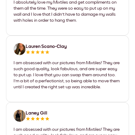
I absolutely love my Mixtiles and get compliments on
them all the time. They were so easy to put up on my
wall and I love that I didn't have to damage my walls
with holes in order to hang them.
Lauren Scano-Clay
I am obsessed with our pictures from Mixtiles! They are
such good quality, look fabulous, and are super easy
to put up. I love that you can swap them around too.
I'm a bit of a perfectionist, so being able to move them
until I created the right set-up was incredible.
Laney Gill
I am obsessed with our pictures from Mixtiles! They are