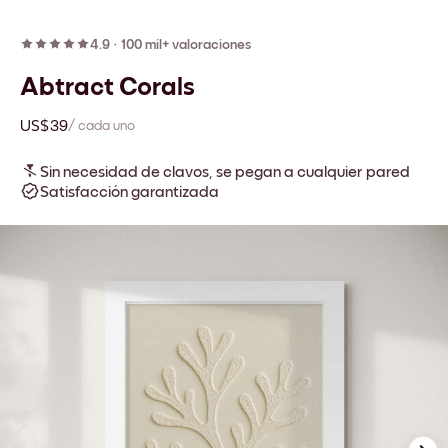
4.9
·
100 mil+ valoraciones
Abtract Corals
US$39
/ cada uno
Sin necesidad de clavos, se pegan a cualquier pared
Satisfacción garantizada