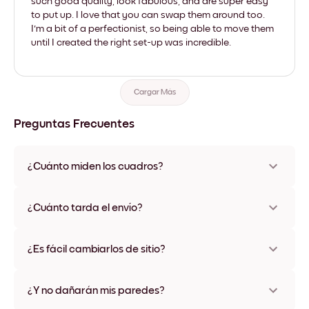
such good quality, look fabulous, and are super easy
to put up. I love that you can swap them around too.
I'm a bit of a perfectionist, so being able to move them
until I created the right set-up was incredible.
Cargar Más
Preguntas Frecuentes
¿Cuánto miden los cuadros?
Los tamaños varían de 21x28 cm a 56x112 cm. Disponible en
varios materiales y colores de marco, incluidas opciones sin
¿Cuánto tarda el envío?
marco y con lienzo.
Una semana, más o menos. Hay opciones de envío exprés
disponibles en algunos países. Te enviaremos un número de
¿Es fácil cambiarlos de sitio?
seguimiento después de tu compra
¡Superfácil! Están diseñados para moverse varias veces sin
ningún daño
¿Y no dañarán mis paredes?