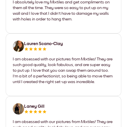
I absolutely love my Mixtiles and get compliments on
them all the time. They were so easy to put up on my
wall and I love that I didn't have to damage my walls
with holes in order to hang them.
Lauren Scano-Clay
I am obsessed with our pictures from Mixtiles! They are
such good quality, look fabulous, and are super easy
to put up. I love that you can swap them around too.
I'm a bit of a perfectionist, so being able to move them
until I created the right set-up was incredible.
Laney Gill
I am obsessed with our pictures from Mixtiles! They are