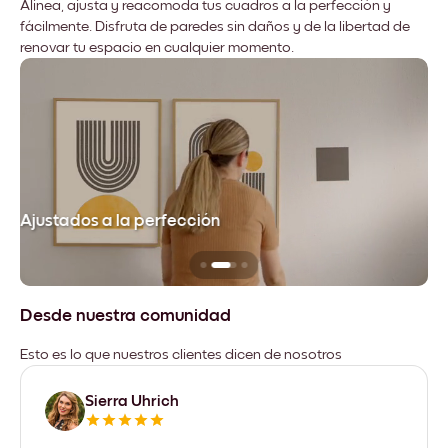
Alinea, ajusta y reacomoda tus cuadros a la perfección y
fácilmente. Disfruta de paredes sin daños y de la libertad de
renovar tu espacio en cualquier momento.
Ajustados a la perfección
No
Desde nuestra comunidad
Esto es lo que nuestros clientes dicen de nosotros
Sierra Uhrich