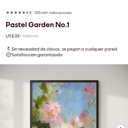
4.9
·
100 mil+ valoraciones
Pastel Garden No.1
US$33
/ cada uno
Sin necesidad de clavos, se pegan a cualquier pared
Satisfacción garantizada