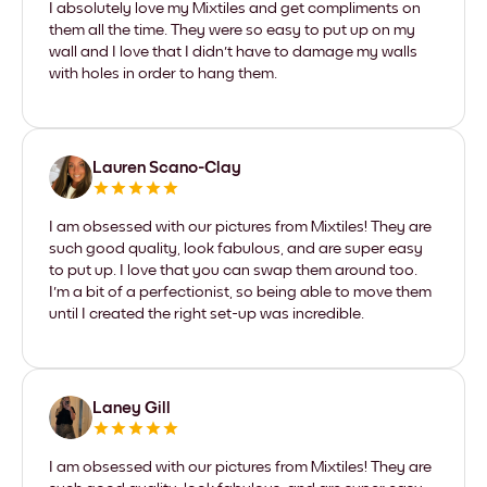
I absolutely love my Mixtiles and get compliments on
them all the time. They were so easy to put up on my
wall and I love that I didn't have to damage my walls
with holes in order to hang them.
Lauren Scano-Clay
I am obsessed with our pictures from Mixtiles! They are
such good quality, look fabulous, and are super easy
to put up. I love that you can swap them around too.
I'm a bit of a perfectionist, so being able to move them
until I created the right set-up was incredible.
Laney Gill
I am obsessed with our pictures from Mixtiles! They are