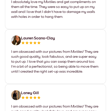
I absolutely love my Mixtiles and get compliments on
them all the time. They were so easy to put up on my
wall and I love that I didn't have to damage my walls
with holes in order to hang them.
Lauren Scano-Clay
I am obsessed with our pictures from Mixtiles! They are
such good quality, look fabulous, and are super easy
to put up. I love that you can swap them around too.
I'm a bit of a perfectionist, so being able to move them
until I created the right set-up was incredible.
Laney Gill
I am obsessed with our pictures from Mixtiles! They are