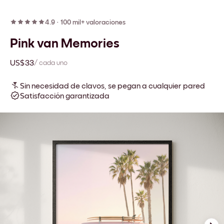
4.9
·
100 mil+ valoraciones
Pink van Memories
US$33
/ cada uno
Sin necesidad de clavos, se pegan a cualquier pared
Satisfacción garantizada