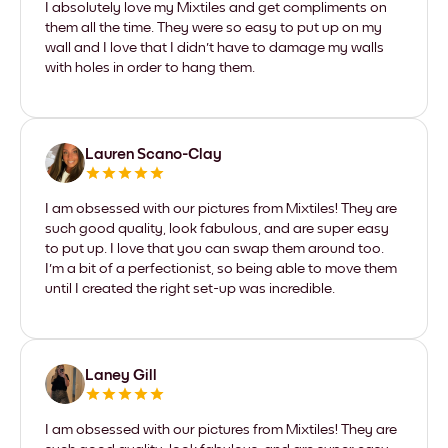
I absolutely love my Mixtiles and get compliments on
them all the time. They were so easy to put up on my
wall and I love that I didn't have to damage my walls
with holes in order to hang them.
Lauren Scano-Clay
I am obsessed with our pictures from Mixtiles! They are
such good quality, look fabulous, and are super easy
to put up. I love that you can swap them around too.
I'm a bit of a perfectionist, so being able to move them
until I created the right set-up was incredible.
Laney Gill
I am obsessed with our pictures from Mixtiles! They are