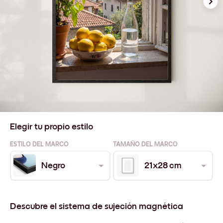
Elegir tu propio estilo
ESTILO DEL MARCO
TAMAÑO DEL MARCO
Negro
21x28 cm
Descubre el sistema de sujeción magnética