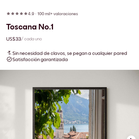
4.9
·
100 mil+ valoraciones
Toscana No.1
US$33
/ cada uno
Sin necesidad de clavos, se pegan a cualquier pared
Satisfacción garantizada