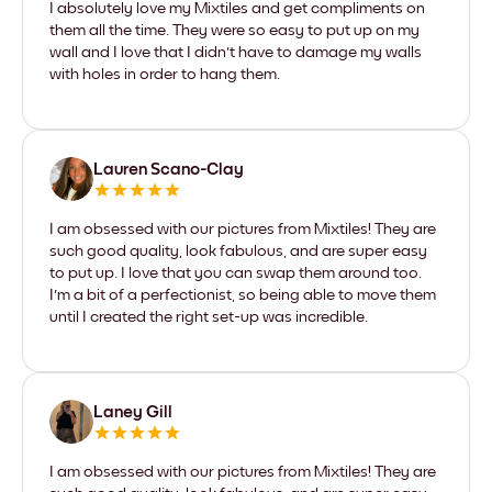
I absolutely love my Mixtiles and get compliments on
them all the time. They were so easy to put up on my
wall and I love that I didn't have to damage my walls
with holes in order to hang them.
Lauren Scano-Clay
I am obsessed with our pictures from Mixtiles! They are
such good quality, look fabulous, and are super easy
to put up. I love that you can swap them around too.
I'm a bit of a perfectionist, so being able to move them
until I created the right set-up was incredible.
Laney Gill
I am obsessed with our pictures from Mixtiles! They are