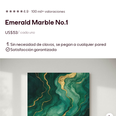
4.9
·
100 mil+ valoraciones
Emerald Marble No.1
US$53
/ cada uno
Sin necesidad de clavos, se pegan a cualquier pared
Satisfacción garantizada