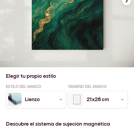
Elegir tu propio estilo
ESTILO DEL MARCO
TAMAÑO DEL MARCO
Lienzo
21x28 cm
Descubre el sistema de sujeción magnética