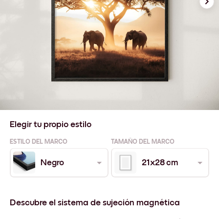
Elegir tu propio estilo
ESTILO DEL MARCO
TAMAÑO DEL MARCO
Negro
21x28 cm
Descubre el sistema de sujeción magnética