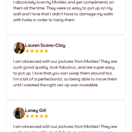
I absolutely love my Mixtiles and get compliments on
them all the time. They were so easy to put up on my
wall and I love that I didn't have to damage my walls
with holes in order to hang them.
Lauren Scano-Clay
I am obsessed with our pictures from Mixtiles! They are
such good quality, look fabulous, and are super easy
to put up. I love that you can swap them around too.
I'm a bit of a perfectionist, so being able to move them
until I created the right set-up was incredible.
Laney Gill
I am obsessed with our pictures from Mixtiles! They are