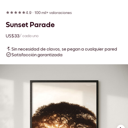
4.9
·
100 mil+ valoraciones
Sunset Parade
US$33
/ cada uno
Sin necesidad de clavos, se pegan a cualquier pared
Satisfacción garantizada