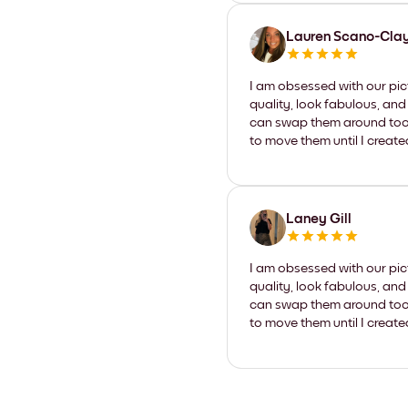
Lauren Scano-Cla
I am obsessed with our pic
quality, look fabulous, and
can swap them around too. I
to move them until I create
Laney Gill
I am obsessed with our pic
quality, look fabulous, and
can swap them around too. I
to move them until I create