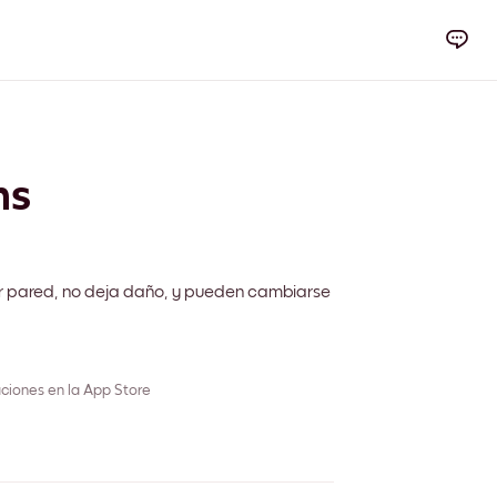
ms
r pared, no deja daño, y pueden cambiarse
ciones en la App Store