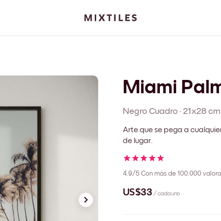
Miami Pal
Negro
Cuadro
·
21x28 cm
Arte que se pega a cualquie
de lugar.
4.9/5
Con más de 100.000 valora
US$33
/ cada uno