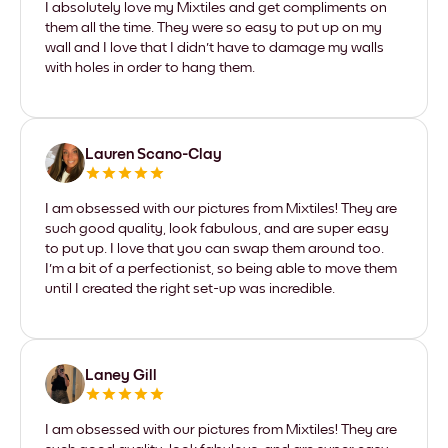
I absolutely love my Mixtiles and get compliments on
them all the time. They were so easy to put up on my
wall and I love that I didn't have to damage my walls
with holes in order to hang them.
Lauren Scano-Clay
I am obsessed with our pictures from Mixtiles! They are
such good quality, look fabulous, and are super easy
to put up. I love that you can swap them around too.
I'm a bit of a perfectionist, so being able to move them
until I created the right set-up was incredible.
Laney Gill
I am obsessed with our pictures from Mixtiles! They are