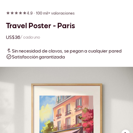
4.9
·
100 mil+ valoraciones
Travel Poster - Paris
US$36
/ cada uno
Sin necesidad de clavos, se pegan a cualquier pared
Satisfacción garantizada