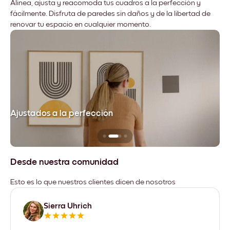
Alinea, ajusta y reacomoda tus cuadros a la perfección y
fácilmente. Disfruta de paredes sin daños y de la libertad de
renovar tu espacio en cualquier momento.
Ajustados a la perfección
No
Desde nuestra comunidad
Esto es lo que nuestros clientes dicen de nosotros
Sierra Uhrich