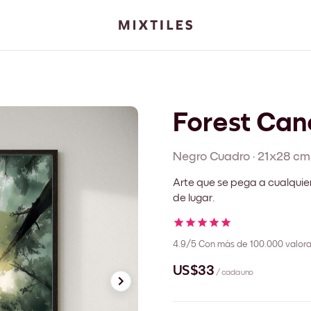
Forest Ca
Negro
Cuadro
·
21x28 cm
Arte que se pega a cualquie
de lugar.
4.9/5
Con más de 100.000 valora
US$33
/ cada uno