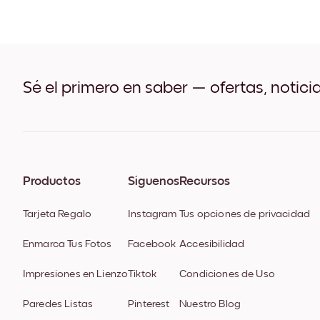
Sé el primero en saber — ofertas, notici
Productos
Síguenos
Recursos
Tarjeta Regalo
Instagram
Tus opciones de privacidad
Enmarca Tus Fotos
Facebook
Accesibilidad
Impresiones en Lienzo
Tiktok
Condiciones de Uso
Paredes Listas
Pinterest
Nuestro Blog