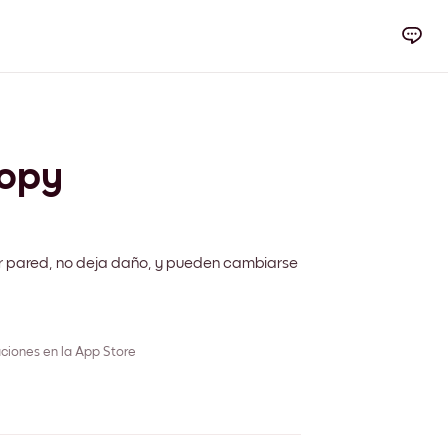
nopy
r pared, no deja daño, y pueden cambiarse
ciones en la App Store