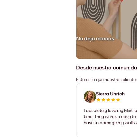
No deja marcas
Desde nuestra comunid
Esto es lo que nuestros client
Sierra Uhrich
I absolutely love my Mixti
time. They were so easy to 
have to damage my walls wi