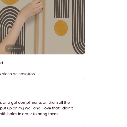
ad
es dicen de nosotros
les and get compliments on them all the
put up on my wall and I love that I didn't
th holes in order to hang them.