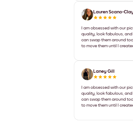
Lauren Scano-Cla
I am obsessed with our pic
quality, look fabulous, and
can swap them around too. I
to move them until I create
Laney Gill
I am obsessed with our pic
quality, look fabulous, and
can swap them around too. I
to move them until I create