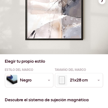
Elegir tu propio estilo
ESTILO DEL MARCO
TAMAÑO DEL MARCO
Negro
21x28 cm
Descubre el sistema de sujeción magnética