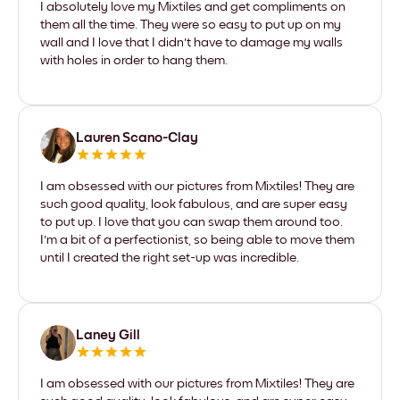
I absolutely love my Mixtiles and get compliments on
them all the time. They were so easy to put up on my
wall and I love that I didn't have to damage my walls
with holes in order to hang them.
Lauren Scano-Clay
I am obsessed with our pictures from Mixtiles! They are
such good quality, look fabulous, and are super easy
to put up. I love that you can swap them around too.
I'm a bit of a perfectionist, so being able to move them
until I created the right set-up was incredible.
Laney Gill
I am obsessed with our pictures from Mixtiles! They are