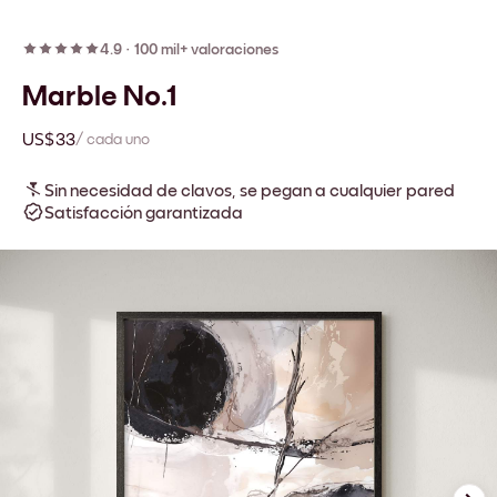
4.9
·
100 mil+ valoraciones
Marble No.1
US$33
/ cada uno
Sin necesidad de clavos, se pegan a cualquier pared
Satisfacción garantizada