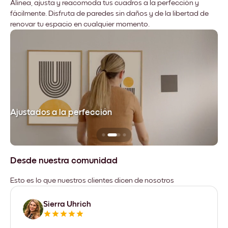
Alinea, ajusta y reacomoda tus cuadros a la perfección y
fácilmente. Disfruta de paredes sin daños y de la libertad de
renovar tu espacio en cualquier momento.
Ajustados a la perfección
No
Desde nuestra comunidad
Esto es lo que nuestros clientes dicen de nosotros
Sierra Uhrich