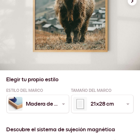
Elegir tu propio estilo
ESTILO DEL MARCO
TAMAÑO DEL MARCO
Madera de Roble
21x28 cm
Descubre el sistema de sujeción magnética