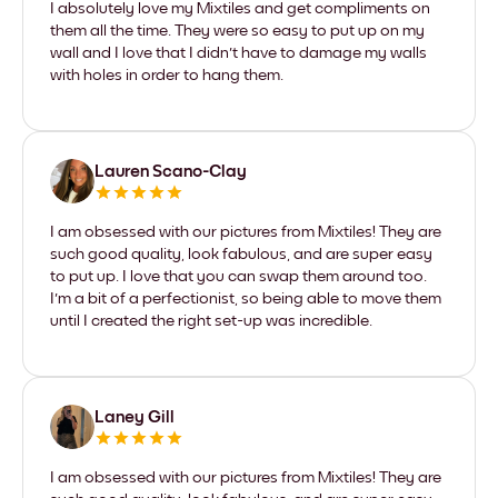
I absolutely love my Mixtiles and get compliments on
them all the time. They were so easy to put up on my
wall and I love that I didn't have to damage my walls
with holes in order to hang them.
Lauren Scano-Clay
I am obsessed with our pictures from Mixtiles! They are
such good quality, look fabulous, and are super easy
to put up. I love that you can swap them around too.
I'm a bit of a perfectionist, so being able to move them
until I created the right set-up was incredible.
Laney Gill
I am obsessed with our pictures from Mixtiles! They are