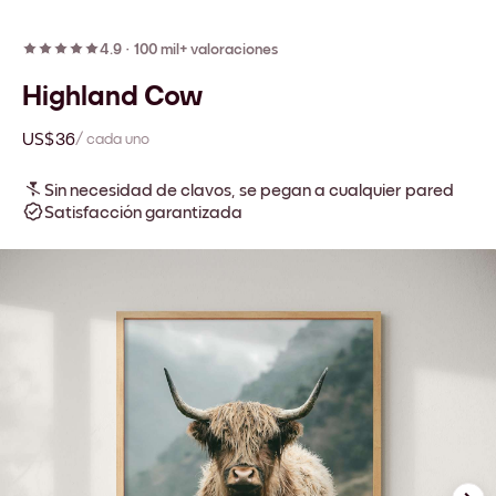
4.9
·
100 mil+ valoraciones
Highland Cow
US$36
/ cada uno
Sin necesidad de clavos, se pegan a cualquier pared
Satisfacción garantizada