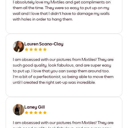
I absolutely love my Mixtiles and get compliments on
them all the time. They were so easy to put up on my
wall and I love that I didn't have to damage my walls
with holes in order to hang them.
Lauren Scano-Clay
I am obsessed with our pictures from Mixtiles! They are
such good quality, look fabulous, and are super easy
to put up. I love that you can swap them around too.
I'm a bit of a perfectionist, so being able to move them
until I created the right set-up was incredible.
Laney Gill
I am obsessed with our pictures from Mixtiles! They are