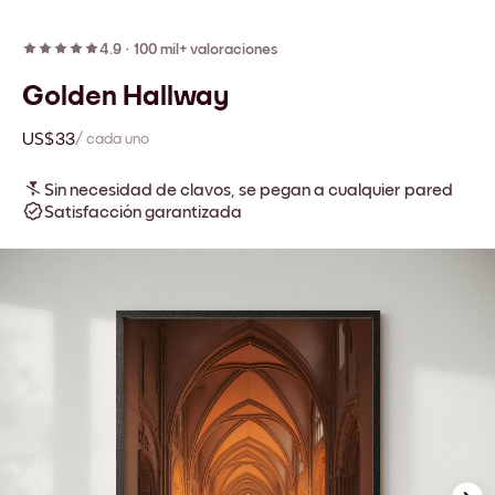
4.9
·
100 mil+ valoraciones
Golden Hallway
US$33
/ cada uno
Sin necesidad de clavos, se pegan a cualquier pared
Satisfacción garantizada