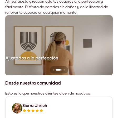
Alinea, ajusta y reacomoda tus cuadros a la perfección y
fácilmente. Disfruta de paredes sin daños y de la libertad de
renovar tu espacio en cualquier momento.
Ajustados a la perfección
No
Desde nuestra comunidad
Esto es lo que nuestros clientes dicen de nosotros
Sierra Uhrich