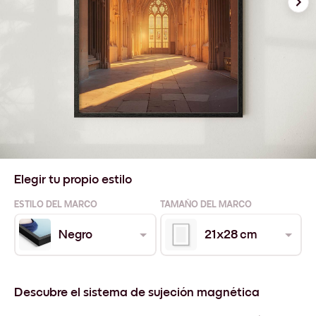
Elegir tu propio estilo
ESTILO DEL MARCO
TAMAÑO DEL MARCO
Negro
21x28 cm
Descubre el sistema de sujeción magnética