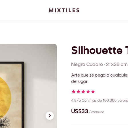
Silhouette 
Negro
Cuadro
·
21x28 cm
Arte que se pega a cualquie
de lugar.
4.9/5
Con más de 100.000 valora
US$33
/ cada uno