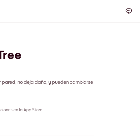
Tree
r pared, no deja daño, y pueden cambiarse
ciones en la App Store