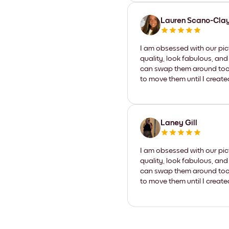
Lauren Scano-Cla
I am obsessed with our pic
quality, look fabulous, and
can swap them around too. I
to move them until I create
Laney Gill
I am obsessed with our pic
quality, look fabulous, and
can swap them around too. I
to move them until I create