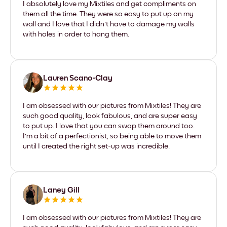
I absolutely love my Mixtiles and get compliments on
them all the time. They were so easy to put up on my
wall and I love that I didn't have to damage my walls
with holes in order to hang them.
Lauren Scano-Clay
I am obsessed with our pictures from Mixtiles! They are
such good quality, look fabulous, and are super easy
to put up. I love that you can swap them around too.
I'm a bit of a perfectionist, so being able to move them
until I created the right set-up was incredible.
Laney Gill
I am obsessed with our pictures from Mixtiles! They are