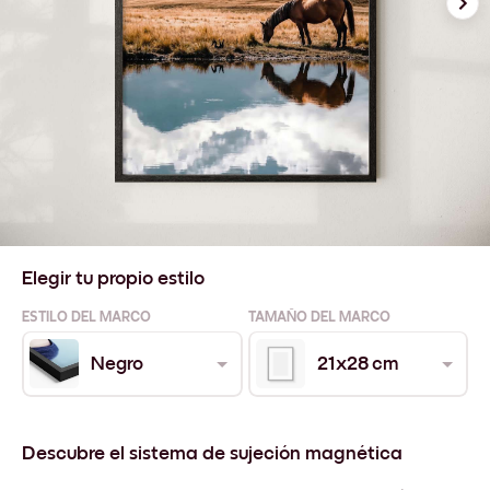
Elegir tu propio estilo
ESTILO DEL MARCO
TAMAÑO DEL MARCO
Negro
21x28 cm
Descubre el sistema de sujeción magnética