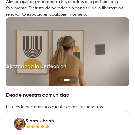
Alinea, ajusta y reacomoda tus cuadros a la perfección y
fácilmente. Disfruta de paredes sin daños y de la libertad de
renovar tu espacio en cualquier momento.
Ajustados a la perfección
No
Desde nuestra comunidad
Esto es lo que nuestros clientes dicen de nosotros
Sierra Uhrich