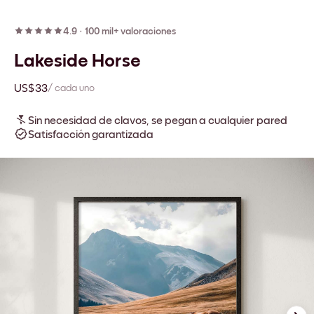
4.9
·
100 mil+ valoraciones
Lakeside Horse
US$33
/ cada uno
Sin necesidad de clavos, se pegan a cualquier pared
Satisfacción garantizada