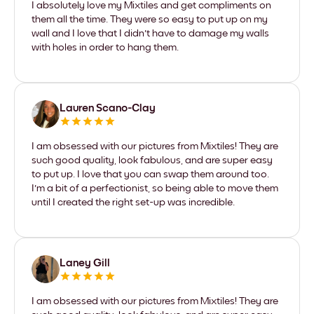
I absolutely love my Mixtiles and get compliments on
them all the time. They were so easy to put up on my
wall and I love that I didn't have to damage my walls
with holes in order to hang them.
Lauren Scano-Clay
I am obsessed with our pictures from Mixtiles! They are
such good quality, look fabulous, and are super easy
to put up. I love that you can swap them around too.
I'm a bit of a perfectionist, so being able to move them
until I created the right set-up was incredible.
Laney Gill
I am obsessed with our pictures from Mixtiles! They are