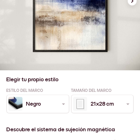
Elegir tu propio estilo
ESTILO DEL MARCO
TAMAÑO DEL MARCO
Negro
21x28 cm
Descubre el sistema de sujeción magnética