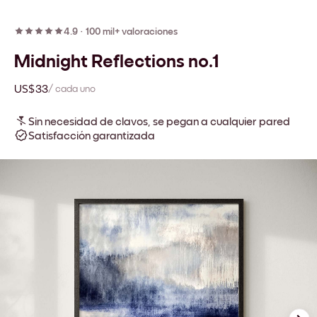
4.9
·
100 mil+ valoraciones
Midnight Reflections no.1
US$33
/ cada uno
Sin necesidad de clavos, se pegan a cualquier pared
Satisfacción garantizada