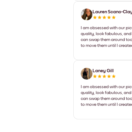
Lauren Scano-Cla
I am obsessed with our pic
quality, look fabulous, and
can swap them around too. I
to move them until I create
Laney Gill
I am obsessed with our pic
quality, look fabulous, and
can swap them around too. I
to move them until I create