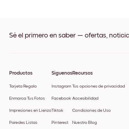
Sé el primero en saber — ofertas, notici
Productos
Síguenos
Recursos
Tarjeta Regalo
Instagram
Tus opciones de privacidad
Enmarca Tus Fotos
Facebook
Accesibilidad
Impresiones en Lienzo
Tiktok
Condiciones de Uso
Paredes Listas
Pinterest
Nuestro Blog