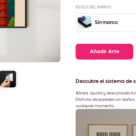
ESTILO DEL MARCO
Sin marco
Añadir Arte
Descubre el sistema de 
Alinea, ajusta y reacomoda tus
Disfruta de paredes sin daños 
cualquier momento.