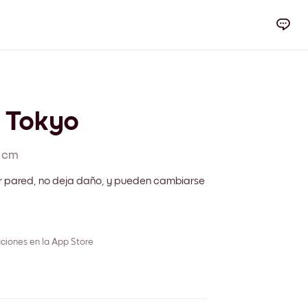
y Tokyo
 cm
r pared, no deja daño, y pueden cambiarse
ciones en la App Store