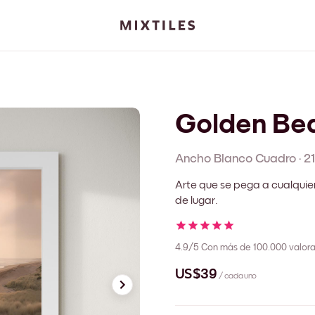
Golden Be
Ancho Blanco
Cuadro
·
2
Arte que se pega a cualquie
de lugar.
4.9/5
Con más de 100.000 valora
US$39
/ cada uno