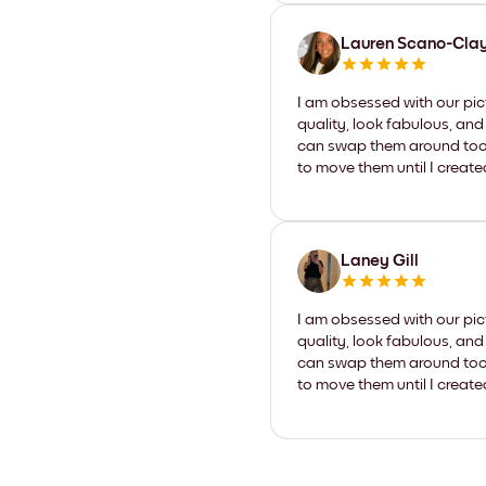
Lauren Scano-Cla
I am obsessed with our pic
quality, look fabulous, and
can swap them around too. I
to move them until I create
Laney Gill
I am obsessed with our pic
quality, look fabulous, and
can swap them around too. I
to move them until I create