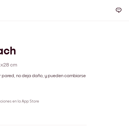
ach
1x28 cm
r pared, no deja daño, y pueden cambiarse
ciones en la App Store