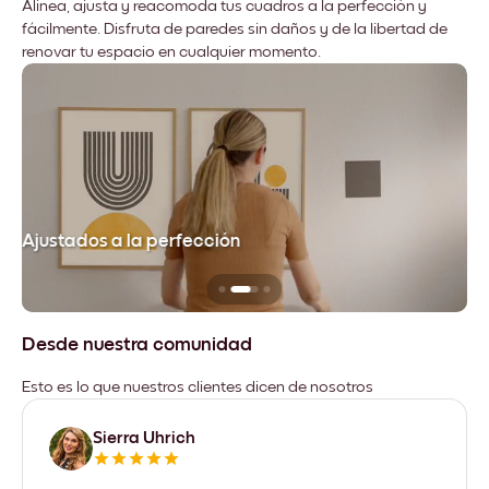
Alinea, ajusta y reacomoda tus cuadros a la perfección y
fácilmente. Disfruta de paredes sin daños y de la libertad de
renovar tu espacio en cualquier momento.
Ajustados a la perfección
No
Desde nuestra comunidad
Esto es lo que nuestros clientes dicen de nosotros
Sierra Uhrich