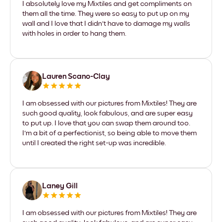
I absolutely love my Mixtiles and get compliments on
them all the time. They were so easy to put up on my
wall and I love that I didn't have to damage my walls
with holes in order to hang them.
Lauren Scano-Clay
I am obsessed with our pictures from Mixtiles! They are
such good quality, look fabulous, and are super easy
to put up. I love that you can swap them around too.
I'm a bit of a perfectionist, so being able to move them
until I created the right set-up was incredible.
Laney Gill
I am obsessed with our pictures from Mixtiles! They are