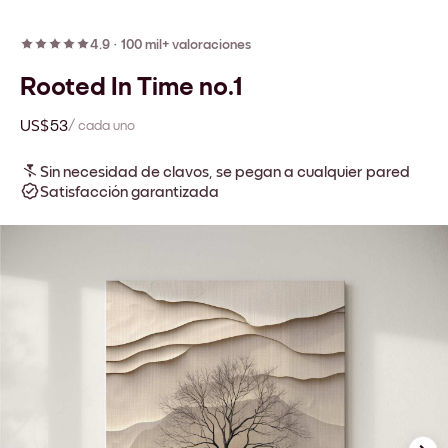
4.9
·
100 mil+ valoraciones
Rooted In Time no.1
US$53
/ cada uno
Sin necesidad de clavos, se pegan a cualquier pared
Satisfacción garantizada