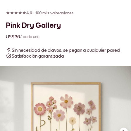
4.9
·
100 mil+ valoraciones
Pink Dry Gallery
US$36
/ cada uno
Sin necesidad de clavos, se pegan a cualquier pared
Satisfacción garantizada