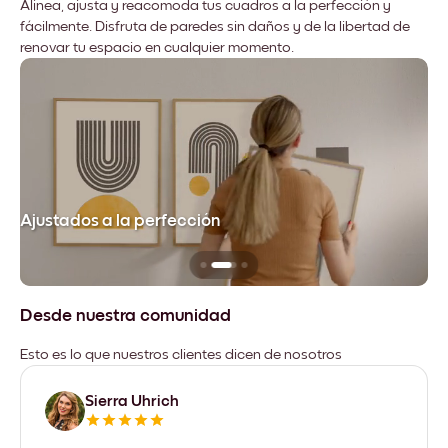
Alinea, ajusta y reacomoda tus cuadros a la perfección y
fácilmente. Disfruta de paredes sin daños y de la libertad de
renovar tu espacio en cualquier momento.
Ajustados a la perfección
No
Desde nuestra comunidad
Esto es lo que nuestros clientes dicen de nosotros
Sierra Uhrich