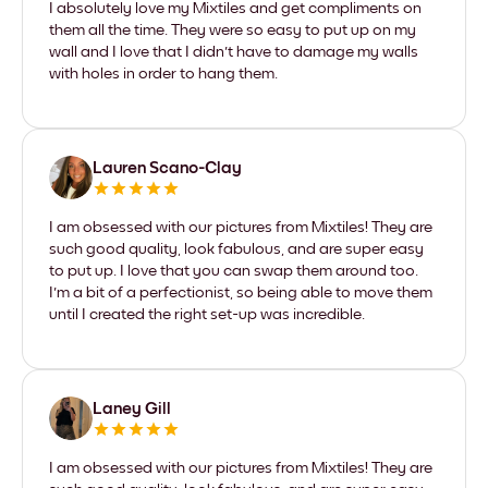
I absolutely love my Mixtiles and get compliments on
them all the time. They were so easy to put up on my
wall and I love that I didn't have to damage my walls
with holes in order to hang them.
Lauren Scano-Clay
I am obsessed with our pictures from Mixtiles! They are
such good quality, look fabulous, and are super easy
to put up. I love that you can swap them around too.
I'm a bit of a perfectionist, so being able to move them
until I created the right set-up was incredible.
Laney Gill
I am obsessed with our pictures from Mixtiles! They are