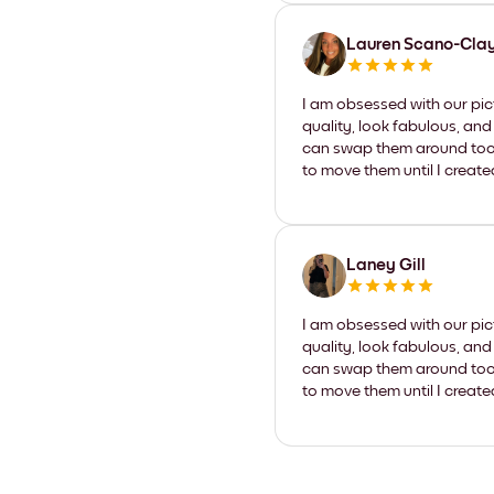
Lauren Scano-Cla
I am obsessed with our pic
quality, look fabulous, and
can swap them around too. I
to move them until I create
Laney Gill
I am obsessed with our pic
quality, look fabulous, and
can swap them around too. I
to move them until I create