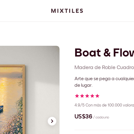
Boat & Flo
Madera de Roble
Cuadro
Arte que se pega a cualquie
de lugar.
4.9/5
Con más de 100.000 valora
US$36
/ cada uno