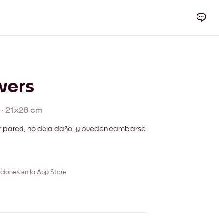
wers
·
21x28 cm
r pared, no deja daño, y pueden cambiarse
ciones en la App Store