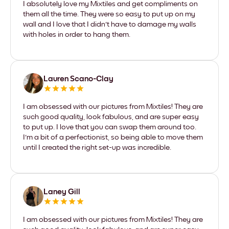
I absolutely love my Mixtiles and get compliments on
them all the time. They were so easy to put up on my
wall and I love that I didn't have to damage my walls
with holes in order to hang them.
Lauren Scano-Clay
I am obsessed with our pictures from Mixtiles! They are
such good quality, look fabulous, and are super easy
to put up. I love that you can swap them around too.
I'm a bit of a perfectionist, so being able to move them
until I created the right set-up was incredible.
Laney Gill
I am obsessed with our pictures from Mixtiles! They are