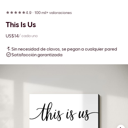
4.9
·
100 mil+ valoraciones
This Is Us
US$14
/ cada uno
Sin necesidad de clavos, se pegan a cualquier pared
Satisfacción garantizada