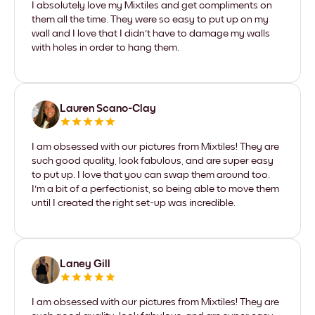
I absolutely love my Mixtiles and get compliments on
them all the time. They were so easy to put up on my
wall and I love that I didn't have to damage my walls
with holes in order to hang them.
Lauren Scano-Clay
I am obsessed with our pictures from Mixtiles! They are
such good quality, look fabulous, and are super easy
to put up. I love that you can swap them around too.
I'm a bit of a perfectionist, so being able to move them
until I created the right set-up was incredible.
Laney Gill
I am obsessed with our pictures from Mixtiles! They are