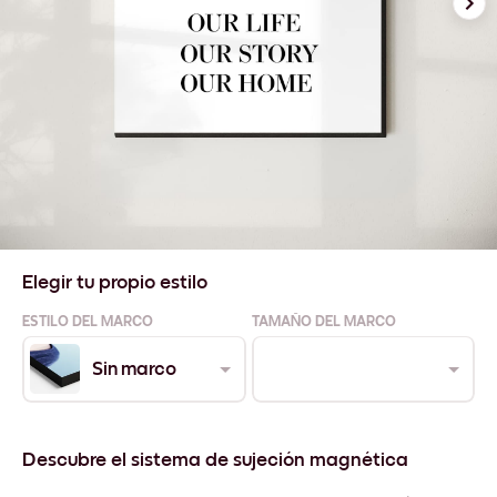
Elegir tu propio estilo
ESTILO DEL MARCO
TAMAÑO DEL MARCO
Sin marco
Descubre el sistema de sujeción magnética