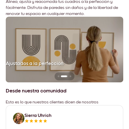
Alinea, ajusta y reacomoda tus cuadros a la perfección y
fácilmente. Disfruta de paredes sin daños y de la libertad de
renovar tu espacio en cualquier momento.
Ajustados a la perfección
No
Desde nuestra comunidad
Esto es lo que nuestros clientes dicen de nosotros
Sierra Uhrich