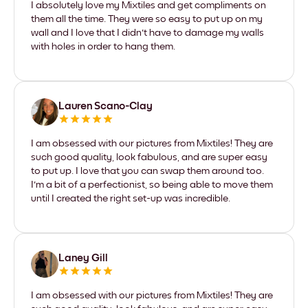
I absolutely love my Mixtiles and get compliments on
them all the time. They were so easy to put up on my
wall and I love that I didn't have to damage my walls
with holes in order to hang them.
Lauren Scano-Clay
I am obsessed with our pictures from Mixtiles! They are
such good quality, look fabulous, and are super easy
to put up. I love that you can swap them around too.
I'm a bit of a perfectionist, so being able to move them
until I created the right set-up was incredible.
Laney Gill
I am obsessed with our pictures from Mixtiles! They are