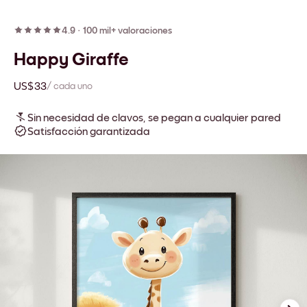
4.9
·
100 mil+ valoraciones
Happy Giraffe
US$33
/ cada uno
Sin necesidad de clavos, se pegan a cualquier pared
Satisfacción garantizada