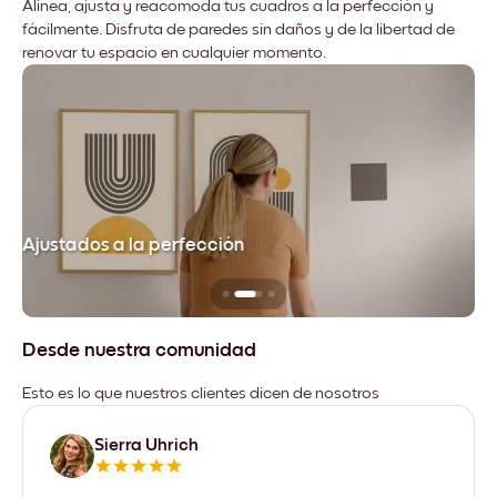
Alinea, ajusta y reacomoda tus cuadros a la perfección y
fácilmente. Disfruta de paredes sin daños y de la libertad de
renovar tu espacio en cualquier momento.
Ajustados a la perfección
No
Desde nuestra comunidad
Esto es lo que nuestros clientes dicen de nosotros
Sierra Uhrich