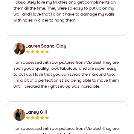
I absolutely love my Mixtiles and get compliments on
them all the time. They were so easy to put up on my
wall and I love that I didn't have to damage my walls
with holes in order to hang them.
Lauren Scano-Clay
I am obsessed with our pictures from Mixtiles! They are
such good quality, look fabulous, and are super easy
to put up. I love that you can swap them around too.
I'm a bit of a perfectionist, so being able to move them
until I created the right set-up was incredible.
Laney Gill
I am obsessed with our pictures from Mixtiles! They are