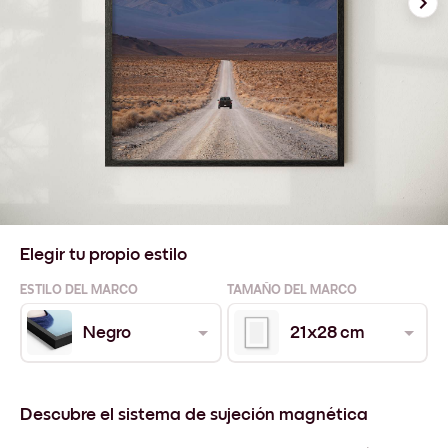
Elegir tu propio estilo
ESTILO DEL MARCO
TAMAÑO DEL MARCO
Negro
21x28 cm
Descubre el sistema de sujeción magnética