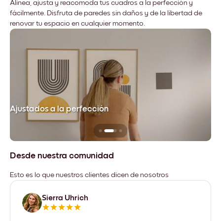
Alinea, ajusta y reacomoda tus cuadros a la perfección y
fácilmente. Disfruta de paredes sin daños y de la libertad de
renovar tu espacio en cualquier momento.
Ajustados a la perfección
No
Desde nuestra comunidad
Esto es lo que nuestros clientes dicen de nosotros
Sierra Uhrich