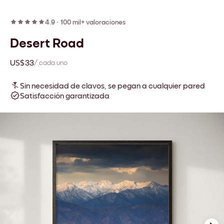
4.9
·
100 mil+ valoraciones
Desert Road
US$33
/ cada uno
Sin necesidad de clavos, se pegan a cualquier pared
Satisfacción garantizada