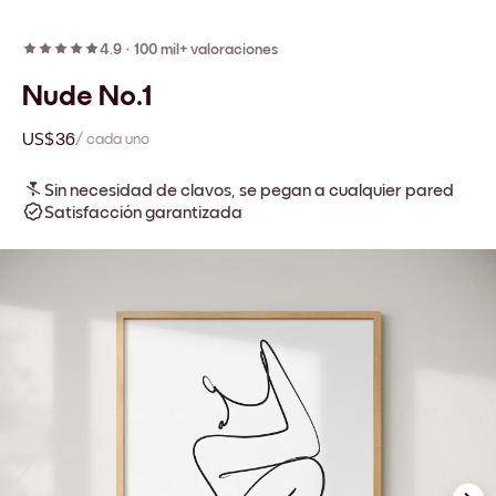
4.9
·
100 mil+ valoraciones
Nude No.1
US$36
/ cada uno
Sin necesidad de clavos, se pegan a cualquier pared
Satisfacción garantizada