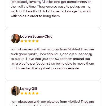
I absolutely love my Mixtiles and get compliments on
them all the time. They were so easy to put up on my
wall and I love that I didn't have to damage my walls
with holes in order to hang them.
Lauren Scano-Clay
I am obsessed with our pictures from Mixtiles! They are
such good quality, look fabulous, and are super easy
to put up. I love that you can swap them around too.
I'm a bit of a perfectionist, so being able to move them
until I created the right set-up was incredible.
Laney Gill
I am obsessed with our pictures from Mixtiles! They are