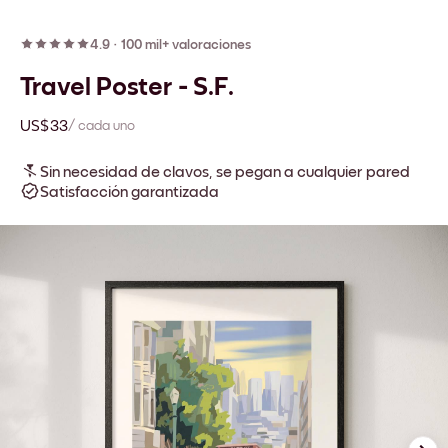
4.9
·
100 mil+ valoraciones
Travel Poster - S.F.
US$33
/ cada uno
Sin necesidad de clavos, se pegan a cualquier pared
Satisfacción garantizada