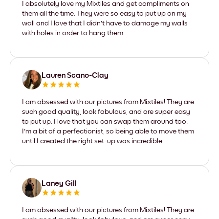
I absolutely love my Mixtiles and get compliments on
them all the time. They were so easy to put up on my
wall and I love that I didn't have to damage my walls
with holes in order to hang them.
Lauren Scano-Clay
I am obsessed with our pictures from Mixtiles! They are
such good quality, look fabulous, and are super easy
to put up. I love that you can swap them around too.
I'm a bit of a perfectionist, so being able to move them
until I created the right set-up was incredible.
Laney Gill
I am obsessed with our pictures from Mixtiles! They are