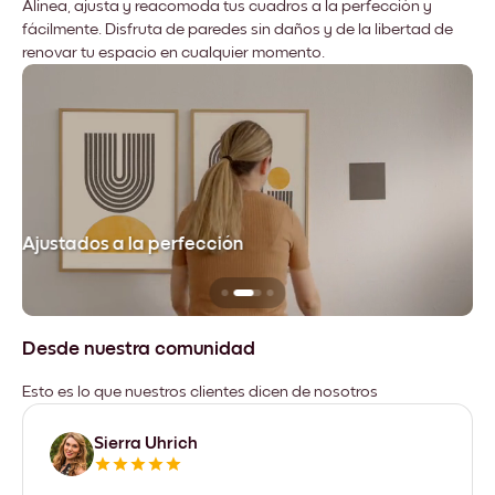
Alinea, ajusta y reacomoda tus cuadros a la perfección y
fácilmente. Disfruta de paredes sin daños y de la libertad de
renovar tu espacio en cualquier momento.
Ajustados a la perfección
No
Desde nuestra comunidad
Esto es lo que nuestros clientes dicen de nosotros
Sierra Uhrich