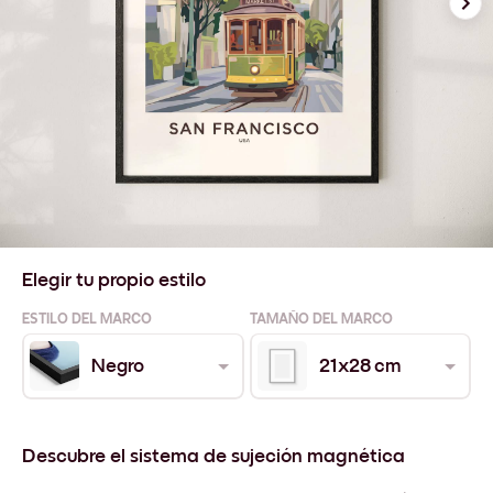
Elegir tu propio estilo
ESTILO DEL MARCO
TAMAÑO DEL MARCO
Negro
21x28 cm
Descubre el sistema de sujeción magnética