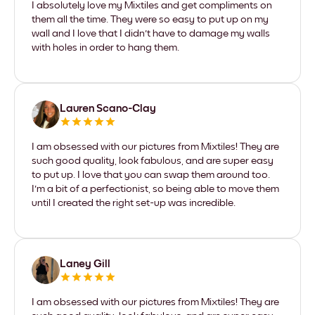
I absolutely love my Mixtiles and get compliments on
them all the time. They were so easy to put up on my
wall and I love that I didn't have to damage my walls
with holes in order to hang them.
Lauren Scano-Clay
I am obsessed with our pictures from Mixtiles! They are
such good quality, look fabulous, and are super easy
to put up. I love that you can swap them around too.
I'm a bit of a perfectionist, so being able to move them
until I created the right set-up was incredible.
Laney Gill
I am obsessed with our pictures from Mixtiles! They are