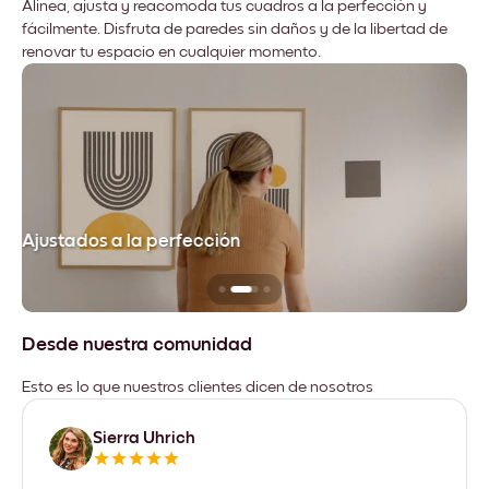
Alinea, ajusta y reacomoda tus cuadros a la perfección y
fácilmente. Disfruta de paredes sin daños y de la libertad de
renovar tu espacio en cualquier momento.
Ajustados a la perfección
No
Desde nuestra comunidad
Esto es lo que nuestros clientes dicen de nosotros
Sierra Uhrich