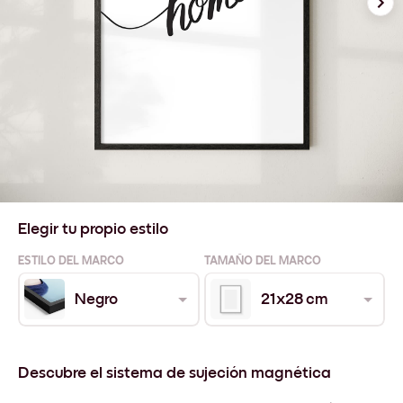
Elegir tu propio estilo
ESTILO DEL MARCO
TAMAÑO DEL MARCO
Negro
21x28 cm
Descubre el sistema de sujeción magnética