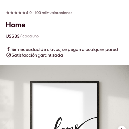
4.9
·
100 mil+ valoraciones
Home
US$33
/ cada uno
Sin necesidad de clavos, se pegan a cualquier pared
Satisfacción garantizada