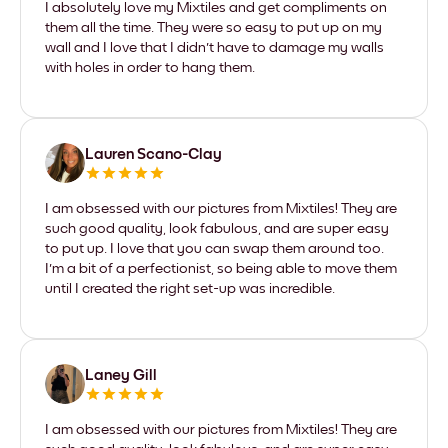
I absolutely love my Mixtiles and get compliments on
them all the time. They were so easy to put up on my
wall and I love that I didn't have to damage my walls
with holes in order to hang them.
Lauren Scano-Clay
I am obsessed with our pictures from Mixtiles! They are
such good quality, look fabulous, and are super easy
to put up. I love that you can swap them around too.
I'm a bit of a perfectionist, so being able to move them
until I created the right set-up was incredible.
Laney Gill
I am obsessed with our pictures from Mixtiles! They are