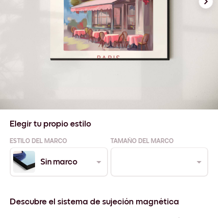
Elegir tu propio estilo
ESTILO DEL MARCO
TAMAÑO DEL MARCO
Sin marco
Descubre el sistema de sujeción magnética