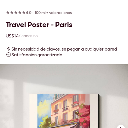
4.9
·
100 mil+ valoraciones
Travel Poster - Paris
US$14
/ cada uno
Sin necesidad de clavos, se pegan a cualquier pared
Satisfacción garantizada