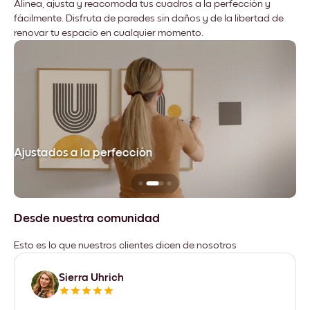
Alinea, ajusta y reacomoda tus cuadros a la perfección y
fácilmente. Disfruta de paredes sin daños y de la libertad de
renovar tu espacio en cualquier momento.
Ajustados a la perfección
No
Desde nuestra comunidad
Esto es lo que nuestros clientes dicen de nosotros
Sierra Uhrich