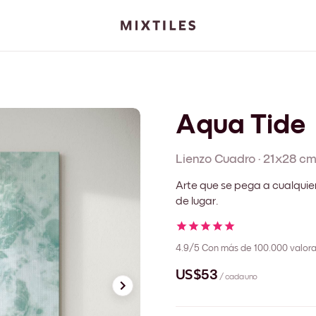
Aqua Tide
Lienzo
Cuadro
·
21x28 c
Arte que se pega a cualquie
de lugar.
4.9/5
Con más de 100.000 valora
US$53
/ cada uno