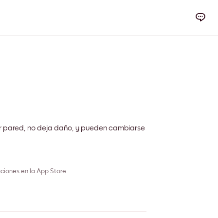
m
r pared, no deja daño, y pueden cambiarse
ciones en la App Store