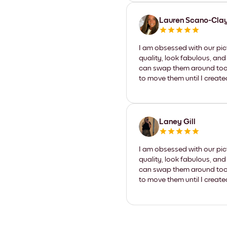
Lauren Scano-Cla
I am obsessed with our pic
quality, look fabulous, and
can swap them around too. I
to move them until I create
Laney Gill
I am obsessed with our pic
quality, look fabulous, and
can swap them around too. I
to move them until I create