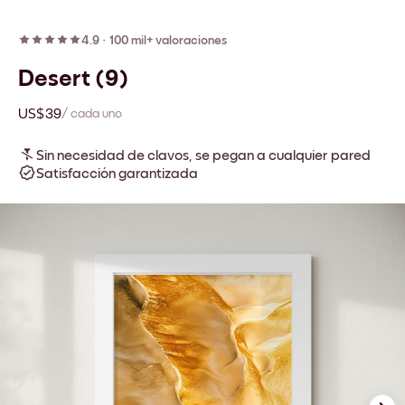
4.9
·
100 mil+ valoraciones
Desert (9)
US$39
/ cada uno
Sin necesidad de clavos, se pegan a cualquier pared
Satisfacción garantizada