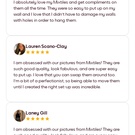
I absolutely love my Mixtiles and get compliments on
them all the time. They were so easy to put up on my
wall and I love that I didn't have to damage my walls
with holes in order to hang them.
Lauren Scano-Clay
I am obsessed with our pictures from Mixtiles! They are
such good quality, look fabulous, and are super easy
to put up. I love that you can swap them around too.
I'm a bit of a perfectionist, so being able to move them
until I created the right set-up was incredible.
Laney Gill
I am obsessed with our pictures from Mixtiles! They are