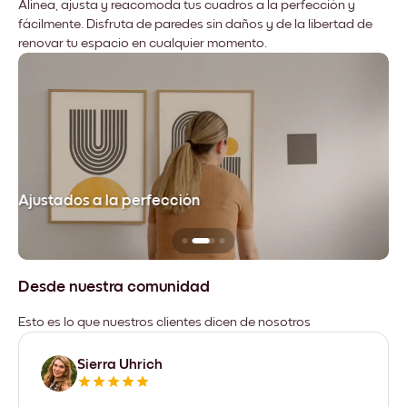
Alinea, ajusta y reacomoda tus cuadros a la perfección y
fácilmente. Disfruta de paredes sin daños y de la libertad de
renovar tu espacio en cualquier momento.
Ajustados a la perfección
No
Desde nuestra comunidad
Esto es lo que nuestros clientes dicen de nosotros
Sierra Uhrich