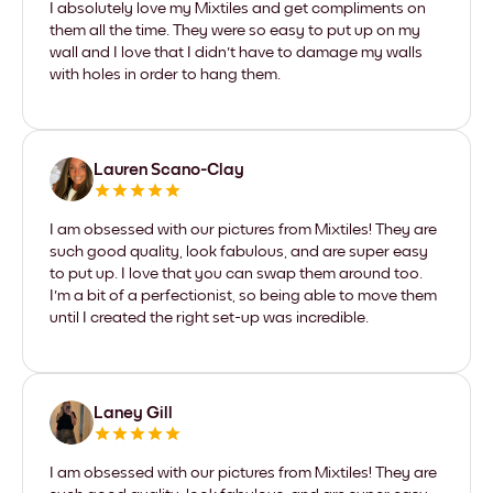
I absolutely love my Mixtiles and get compliments on
them all the time. They were so easy to put up on my
wall and I love that I didn't have to damage my walls
with holes in order to hang them.
Lauren Scano-Clay
I am obsessed with our pictures from Mixtiles! They are
such good quality, look fabulous, and are super easy
to put up. I love that you can swap them around too.
I'm a bit of a perfectionist, so being able to move them
until I created the right set-up was incredible.
Laney Gill
I am obsessed with our pictures from Mixtiles! They are