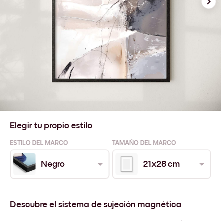
Elegir tu propio estilo
ESTILO DEL MARCO
TAMAÑO DEL MARCO
Negro
21x28 cm
Descubre el sistema de sujeción magnética