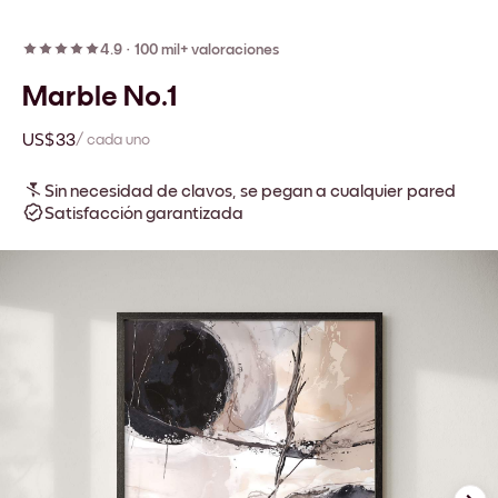
4.9
·
100 mil+ valoraciones
Marble No.1
US$33
/ cada uno
Sin necesidad de clavos, se pegan a cualquier pared
Satisfacción garantizada