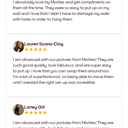
I absolutely love my Mixtiles and get compliments on
them all the time. They were so easy to put up on my
wall and I love that I didn't have to damage my walls
with holes in order to hang them.
Lauren Scano-Clay
I am obsessed with our pictures from Mixtiles! They are
such good quality, look fabulous, and are super easy
to put up. I love that you can swap them around too.
I'm a bit of a perfectionist, so being able to move them
until I created the right set-up was incredible.
Laney Gill
I am obsessed with our pictures from Mixtiles! They are