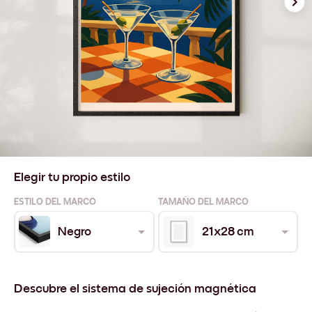
Elegir tu propio estilo
ESTILO DEL MARCO
TAMAÑO DEL MARCO
Negro
21x28 cm
Descubre el sistema de sujeción magnética