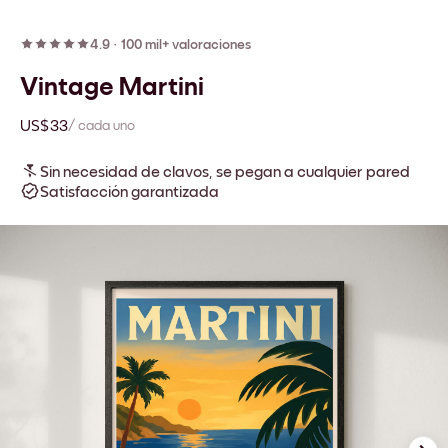
4.9
·
100 mil+ valoraciones
Vintage Martini
US$33
/ cada uno
Sin necesidad de clavos, se pegan a cualquier pared
Satisfacción garantizada