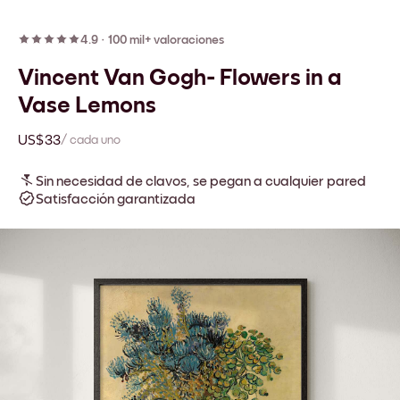
4.9
·
100 mil+ valoraciones
Vincent Van Gogh- Flowers in a
Vase Lemons
US$33
/ cada uno
Sin necesidad de clavos, se pegan a cualquier pared
Satisfacción garantizada