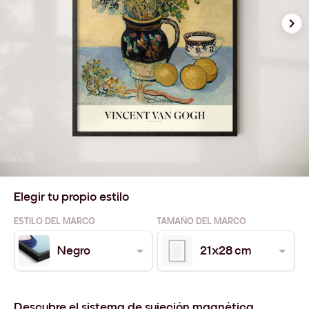
Elegir tu propio estilo
ESTILO DEL MARCO
TAMAÑO DEL MARCO
Negro
21x28 cm
Descubre el sistema de sujeción magnética