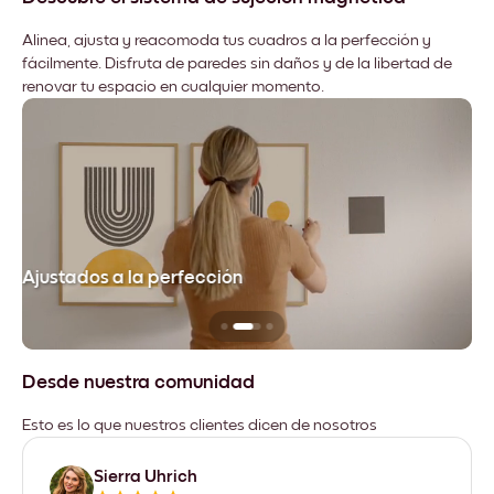
Alinea, ajusta y reacomoda tus cuadros a la perfección y
fácilmente. Disfruta de paredes sin daños y de la libertad de
renovar tu espacio en cualquier momento.
Ajustados a la perfección
No
Desde nuestra comunidad
Esto es lo que nuestros clientes dicen de nosotros
Sierra Uhrich