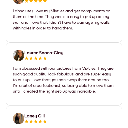
I absolutely love my Mixtiles and get compliments on
them all the time. They were so easy to put up on my
wall and I love that I didn't have to damage my walls
with holes in order to hang them.
Lauren Scano-Clay
I am obsessed with our pictures from Mixtiles! They are
such good quality, look fabulous, and are super easy
to put up. I love that you can swap them around too.
I'm a bit of a perfectionist, so being able to move them
until I created the right set-up was incredible.
Laney Gill