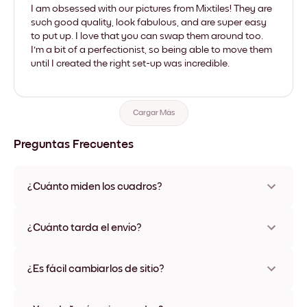
I am obsessed with our pictures from Mixtiles! They are
such good quality, look fabulous, and are super easy
to put up. I love that you can swap them around too.
I'm a bit of a perfectionist, so being able to move them
until I created the right set-up was incredible.
Cargar Más
Preguntas Frecuentes
¿Cuánto miden los cuadros?
Los tamaños varían de 21x28 cm a 56x112 cm. Disponible en
varios materiales y colores de marco, incluidas opciones sin
¿Cuánto tarda el envío?
marco y con lienzo.
Una semana, más o menos. Hay opciones de envío exprés
disponibles en algunos países. Te enviaremos un número de
¿Es fácil cambiarlos de sitio?
seguimiento después de tu compra
¡Superfácil! Están diseñados para moverse varias veces sin