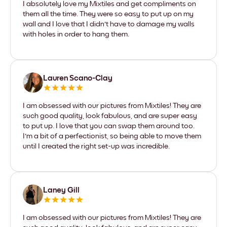
I absolutely love my Mixtiles and get compliments on
them all the time. They were so easy to put up on my
wall and I love that I didn't have to damage my walls
with holes in order to hang them.
Lauren Scano-Clay
I am obsessed with our pictures from Mixtiles! They are
such good quality, look fabulous, and are super easy
to put up. I love that you can swap them around too.
I'm a bit of a perfectionist, so being able to move them
until I created the right set-up was incredible.
Laney Gill
I am obsessed with our pictures from Mixtiles! They are