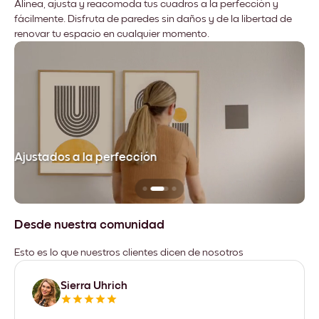
Alinea, ajusta y reacomoda tus cuadros a la perfección y
fácilmente. Disfruta de paredes sin daños y de la libertad de
renovar tu espacio en cualquier momento.
Ajustados a la perfección
No
Desde nuestra comunidad
Esto es lo que nuestros clientes dicen de nosotros
Sierra Uhrich