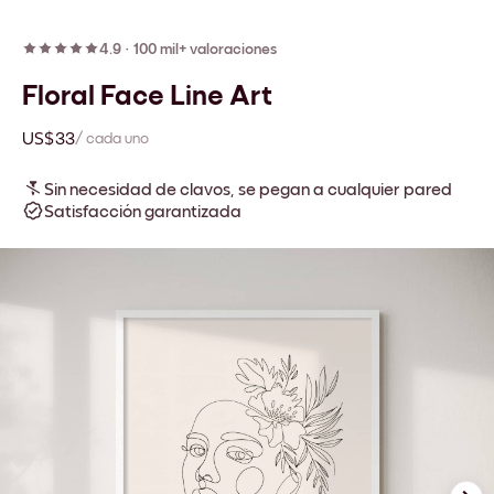
4.9
·
100 mil+ valoraciones
Floral Face Line Art
US$33
/ cada uno
Sin necesidad de clavos, se pegan a cualquier pared
Satisfacción garantizada