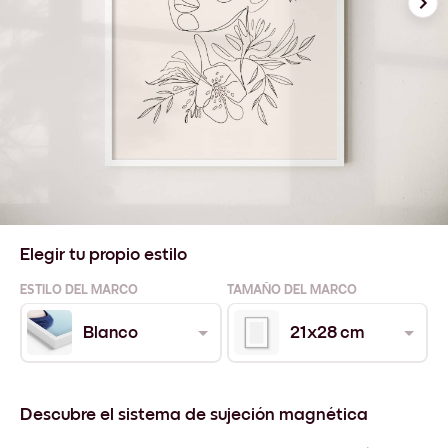
Elegir tu propio estilo
ESTILO DEL MARCO
TAMAÑO DEL MARCO
Blanco
21x28 cm
Descubre el sistema de sujeción magnética