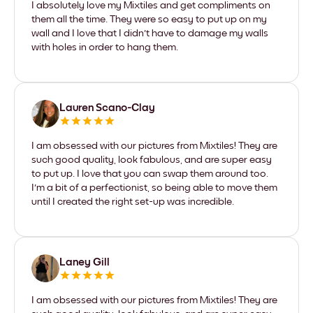
I absolutely love my Mixtiles and get compliments on
them all the time. They were so easy to put up on my
wall and I love that I didn't have to damage my walls
with holes in order to hang them.
Lauren Scano-Clay
I am obsessed with our pictures from Mixtiles! They are
such good quality, look fabulous, and are super easy
to put up. I love that you can swap them around too.
I'm a bit of a perfectionist, so being able to move them
until I created the right set-up was incredible.
Laney Gill
I am obsessed with our pictures from Mixtiles! They are