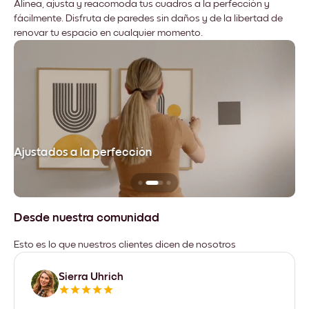
Alinea, ajusta y reacomoda tus cuadros a la perfección y
fácilmente. Disfruta de paredes sin daños y de la libertad de
renovar tu espacio en cualquier momento.
Ajustados a la perfección
No
Desde nuestra comunidad
Esto es lo que nuestros clientes dicen de nosotros
Sierra Uhrich