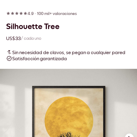
4.9
·
100 mil+ valoraciones
Silhouette Tree
US$33
/ cada uno
Sin necesidad de clavos, se pegan a cualquier pared
Satisfacción garantizada