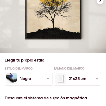
Elegir tu propio estilo
ESTILO DEL MARCO
TAMAÑO DEL MARCO
Negro
21x28 cm
Descubre el sistema de sujeción magnética