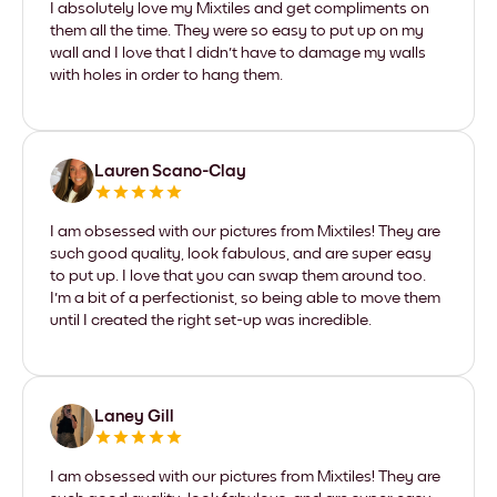
I absolutely love my Mixtiles and get compliments on
them all the time. They were so easy to put up on my
wall and I love that I didn't have to damage my walls
with holes in order to hang them.
Lauren Scano-Clay
I am obsessed with our pictures from Mixtiles! They are
such good quality, look fabulous, and are super easy
to put up. I love that you can swap them around too.
I'm a bit of a perfectionist, so being able to move them
until I created the right set-up was incredible.
Laney Gill
I am obsessed with our pictures from Mixtiles! They are