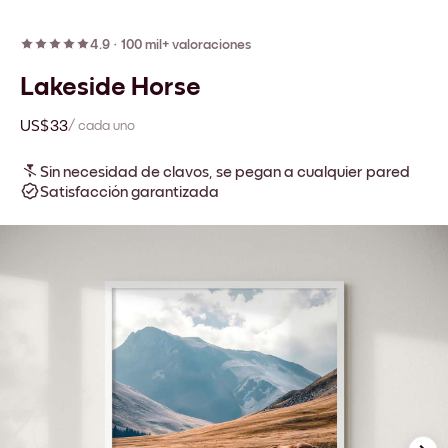
4.9
·
100 mil+ valoraciones
Lakeside Horse
US$33
/ cada uno
Sin necesidad de clavos, se pegan a cualquier pared
Satisfacción garantizada