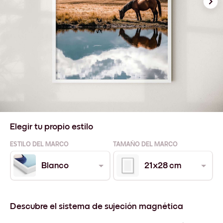
Elegir tu propio estilo
ESTILO DEL MARCO
TAMAÑO DEL MARCO
Blanco
21x28 cm
Descubre el sistema de sujeción magnética