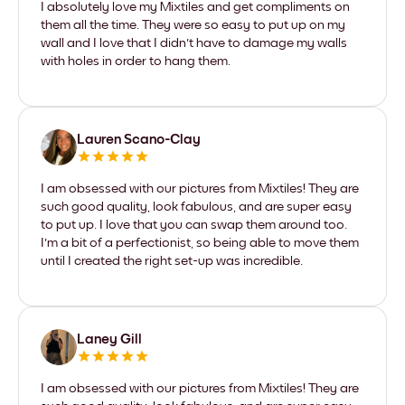
I absolutely love my Mixtiles and get compliments on
them all the time. They were so easy to put up on my
wall and I love that I didn't have to damage my walls
with holes in order to hang them.
Lauren Scano-Clay
I am obsessed with our pictures from Mixtiles! They are
such good quality, look fabulous, and are super easy
to put up. I love that you can swap them around too.
I'm a bit of a perfectionist, so being able to move them
until I created the right set-up was incredible.
Laney Gill
I am obsessed with our pictures from Mixtiles! They are