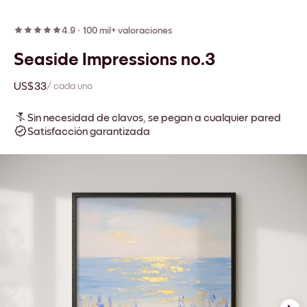
4.9
·
100 mil+ valoraciones
Seaside Impressions no.3
US$33
/ cada uno
Sin necesidad de clavos, se pegan a cualquier pared
Satisfacción garantizada