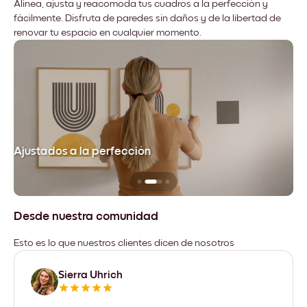
Alinea, ajusta y reacomoda tus cuadros a la perfección y
fácilmente. Disfruta de paredes sin daños y de la libertad de
renovar tu espacio en cualquier momento.
Ajustados a la perfección
No
Desde nuestra comunidad
Esto es lo que nuestros clientes dicen de nosotros
Sierra Uhrich