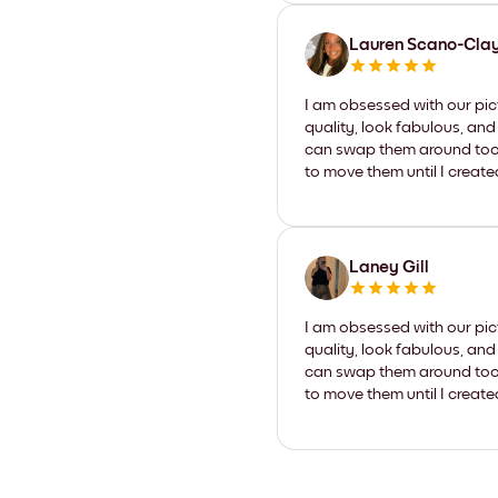
Lauren Scano-Cla
I am obsessed with our pic
quality, look fabulous, and
can swap them around too. I
to move them until I create
Laney Gill
I am obsessed with our pic
quality, look fabulous, and
can swap them around too. I
to move them until I create