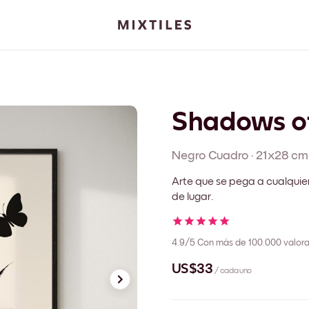
Shadows of
Negro
Cuadro
·
21x28 cm
Arte que se pega a cualquie
de lugar.
4.9/5
Con más de 100.000 valora
US$33
/ cada uno