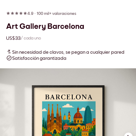
4.9
·
100 mil+ valoraciones
Art Gallery Barcelona
US$33
/ cada uno
Sin necesidad de clavos, se pegan a cualquier pared
Satisfacción garantizada