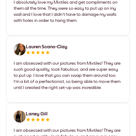
I absolutely love my Mixtiles and get compliments on
them all the time. They were so easy to put up on my
wall and I love that I didn't have to damage my walls
with holes in order to hang them.
Lauren Scano-Clay
I am obsessed with our pictures from Mixtiles! They are
such good quality, look fabulous, and are super easy
to put up. I love that you can swap them around too.
I'm a bit of a perfectionist, so being able to move them
until I created the right set-up was incredible.
Laney Gill
I am obsessed with our pictures from Mixtiles! They are