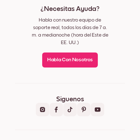
¿Necesitas Ayuda?
Habla con nuestro equipo de
soporte real, todos los días de 7 a.
m. a medianoche (hora del Este de
EE. UU.)
Habla Con Nosotros
Síguenos