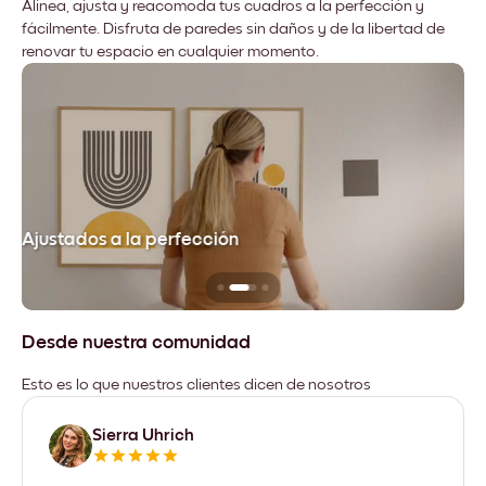
Alinea, ajusta y reacomoda tus cuadros a la perfección y
fácilmente. Disfruta de paredes sin daños y de la libertad de
renovar tu espacio en cualquier momento.
Ajustados a la perfección
No
Desde nuestra comunidad
Esto es lo que nuestros clientes dicen de nosotros
Sierra Uhrich