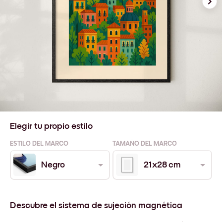
Elegir tu propio estilo
ESTILO DEL MARCO
TAMAÑO DEL MARCO
Negro
21x28 cm
Descubre el sistema de sujeción magnética