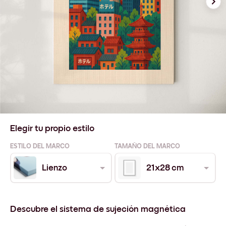
Elegir tu propio estilo
ESTILO DEL MARCO
TAMAÑO DEL MARCO
Lienzo
21x28 cm
Descubre el sistema de sujeción magnética