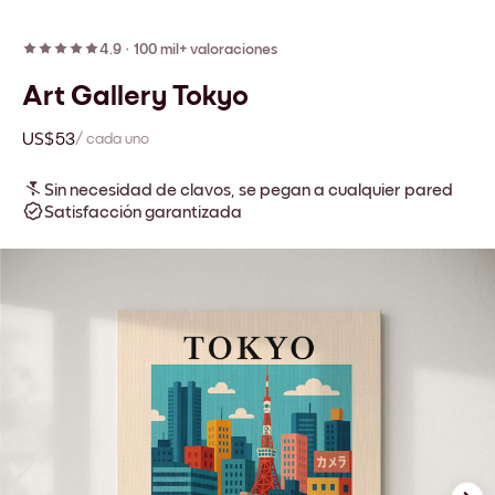
4.9
·
100 mil+ valoraciones
Art Gallery Tokyo
US$53
/ cada uno
Sin necesidad de clavos, se pegan a cualquier pared
Satisfacción garantizada