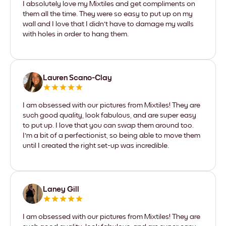
I absolutely love my Mixtiles and get compliments on
them all the time. They were so easy to put up on my
wall and I love that I didn't have to damage my walls
with holes in order to hang them.
Lauren Scano-Clay
I am obsessed with our pictures from Mixtiles! They are
such good quality, look fabulous, and are super easy
to put up. I love that you can swap them around too.
I'm a bit of a perfectionist, so being able to move them
until I created the right set-up was incredible.
Laney Gill
I am obsessed with our pictures from Mixtiles! They are