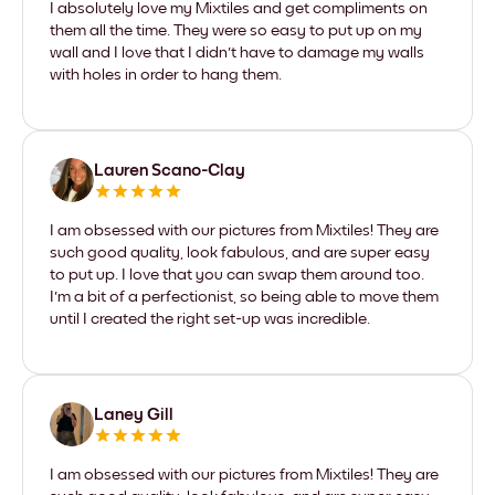
I absolutely love my Mixtiles and get compliments on
them all the time. They were so easy to put up on my
wall and I love that I didn't have to damage my walls
with holes in order to hang them.
Lauren Scano-Clay
I am obsessed with our pictures from Mixtiles! They are
such good quality, look fabulous, and are super easy
to put up. I love that you can swap them around too.
I'm a bit of a perfectionist, so being able to move them
until I created the right set-up was incredible.
Laney Gill
I am obsessed with our pictures from Mixtiles! They are