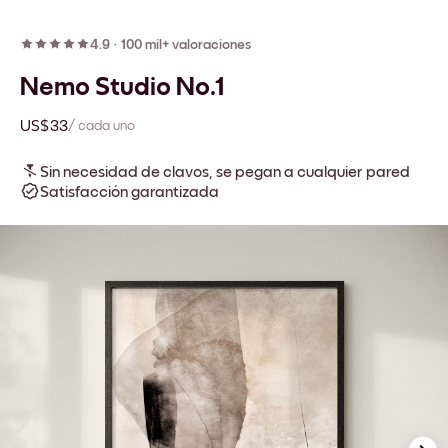
4.9
·
100 mil+ valoraciones
Nemo Studio No.1
US$33
/ cada uno
Sin necesidad de clavos, se pegan a cualquier pared
Satisfacción garantizada