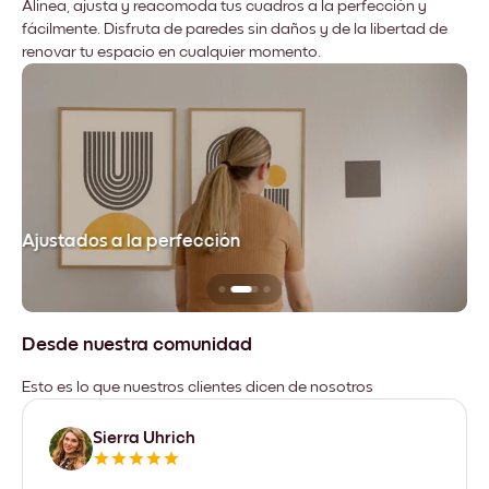
Alinea, ajusta y reacomoda tus cuadros a la perfección y
fácilmente. Disfruta de paredes sin daños y de la libertad de
renovar tu espacio en cualquier momento.
Ajustados a la perfección
No
Desde nuestra comunidad
Esto es lo que nuestros clientes dicen de nosotros
Sierra Uhrich