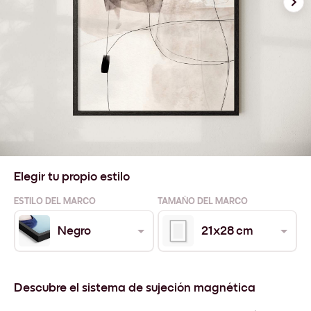
Elegir tu propio estilo
ESTILO DEL MARCO
TAMAÑO DEL MARCO
Negro
21x28 cm
Descubre el sistema de sujeción magnética