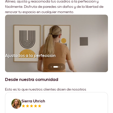
Alinea, ajusta y reacomoda tus cuadros a la perfección y
fácilmente. Disfruta de paredes sin daños y de la libertad de
renovar tu espacio en cualquier momento.
Ajustados a la perfección
No
Desde nuestra comunidad
Esto es lo que nuestros clientes dicen de nosotros
Sierra Uhrich