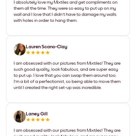
I absolutely love my Mixtiles and get compliments on
them all the time. They were so easy to put up on my
wall and I love that I didn't have to damage my walls
with holes in order to hang them.
Lauren Scano-Clay
I am obsessed with our pictures from Mixtiles! They are
such good quality, look fabulous, and are super easy
to put up. I love that you can swap them around too.
I'm a bit of a perfectionist, so being able to move them
until I created the right set-up was incredible.
Laney Gill
I am obsessed with our pictures from Mixtiles! They are