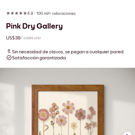
4.9
·
100 mil+ valoraciones
Pink Dry Gallery
US$39
/ cada uno
Sin necesidad de clavos, se pegan a cualquier pared
Satisfacción garantizada